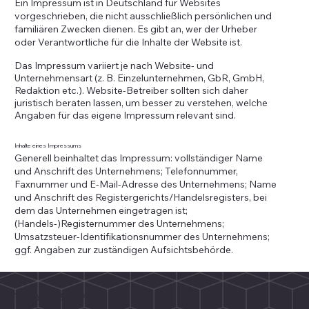
Ein Impressum ist in Deutschland für Websites
vorgeschrieben, die nicht ausschließlich persönlichen und
familiären Zwecken dienen. Es gibt an, wer der Urheber
oder Verantwortliche für die Inhalte der Website ist.
Das Impressum variiert je nach Website- und
Unternehmensart (z. B. Einzelunternehmen, GbR, GmbH,
Redaktion etc.). Website-Betreiber sollten sich daher
juristisch beraten lassen, um besser zu verstehen, welche
Angaben für das eigene Impressum relevant sind.
Inhalte eines Impressums
Generell beinhaltet das Impressum: vollständiger Name
und Anschrift des Unternehmens; Telefonnummer,
Faxnummer und E-Mail-Adresse des Unternehmens; Name
und Anschrift des Registergerichts/Handelsregisters, bei
dem das Unternehmen eingetragen ist;
(Handels-)Registernummer des Unternehmens;
Umsatzsteuer-Identifikationsnummer des Unternehmens;
ggf. Angaben zur zuständigen Aufsichtsbehörde.
the_hyke@gmx.net